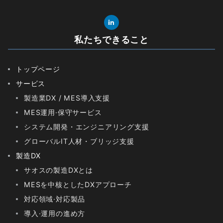
私たちできること
トップページ
サービス
製造業DX / MES導入支援
MES運用·保守サービス
システム開発・エンジニアリング支援
グローバルIT人材・ブリッジ支援
製造DX
サオスの製造DXとは
MESを中核としたDXアプローチ
対応領域·対応製品
導入·運用の進め方