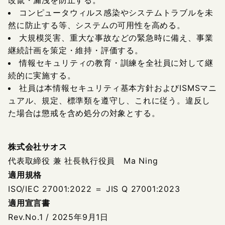
改竄・漏洩を防止する。
コンピュータウィルス感染やシステムトラブルを未
然に防止する等、システムの可用性を高める。
大規模災害、重大な事故などの緊急時に備え、事業
継続計画を策定・維持・評価する。
情報セキュリティの教育・訓練を全社員に対して継
続的に実施する。
社員は本情報セキュリティ基本方針およびISMSマニ
ュアル、規定、標準類を遵守し、これに従う。違反し
た場合は懲戒を含め処分の対象とする。
株式会社サオス
代表取締役 兼 社長執行役員 Ma Ning
適用規格
ISO/IEC 27001:2022 ＝ JIS Q 27001:2023
適用宣言書
Rev.No.1 / 2025年9月1日